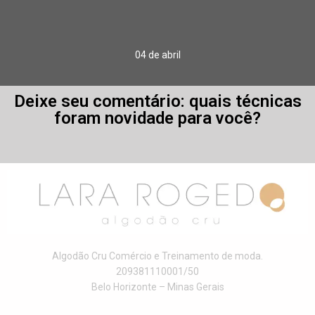
04 de abril
Deixe seu comentário: quais técnicas
foram novidade para você?
Algodão Cru Comércio e Treinamento de moda.
209381110001/50
Belo Horizonte – Minas Gerais