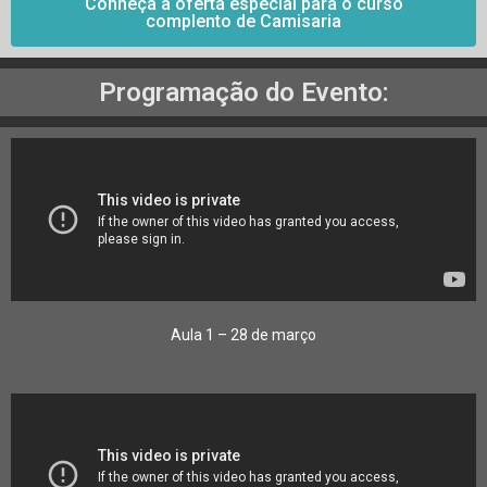
Conheça a oferta especial para o curso
complento de Camisaria
Programação do Evento:
Aula 1 – 28 de março