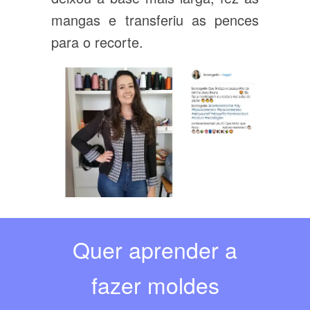
mangas e transferiu as pences
para o recorte.
Quer aprender a
fazer moldes