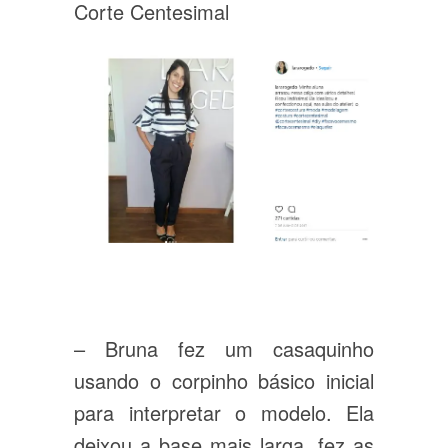
Corte Centesimal
– Bruna fez um casaquinho
usando o corpinho básico inicial
para interpretar o modelo. Ela
deixou a base mais larga, fez as