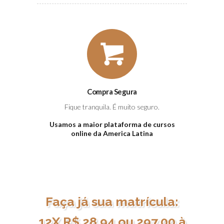
Compra Segura
Fique tranquila. É muito seguro.
Usamos a maior plataforma de cursos
online da America Latina
Faça já sua matrícula:
12X R$ 28,94 ou 297,00 à