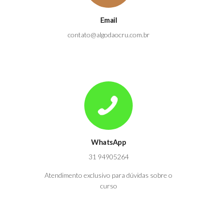
Email
contato@algodaocru.com.br
WhatsApp
31 94905264
Atendimento exclusivo para dúvidas sobre o
curso