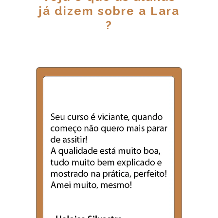
já dizem sobre a Lara
?