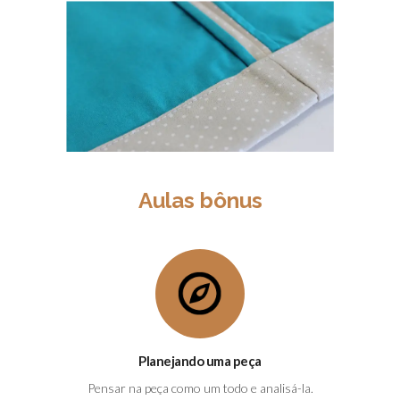
Aulas bônus
Planejando uma peça
Pensar na peça como um todo e analisá-la.