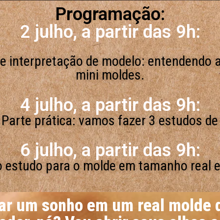
Programação:
2 julho, a partir das 9h:
 e interpretação de modelo: entendendo
mini moldes.
4 julho, a partir das 9h:
 Parte prática: vamos fazer 3 estudos d
6 julho, a partir das 9h:
o estudo para o molde em tamanho real 
ar um sonho em um real molde d