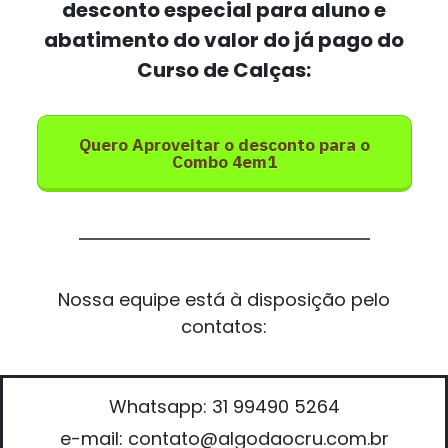
desconto especial para aluno e
abatimento do valor do já pago do
Curso de Calças:
Quero Aproveitar o desconto para o
Combo 4em1
Nossa equipe está à disposição pelo
contatos:
Whatsapp: 31 99490 5264
e-mail: contato@algodaocru.com.br