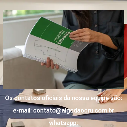
Os contatos oficiais da nossa equipe são:
e-mail: contato@algodaocru.com.br
whatsapp: