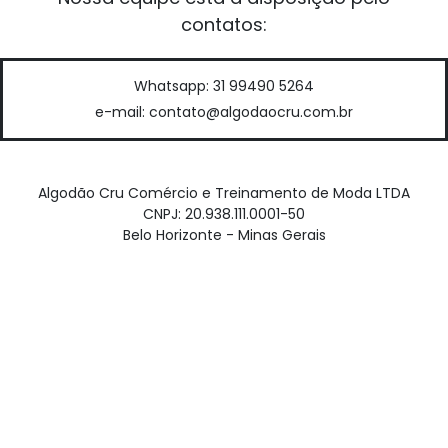
contatos:
Whatsapp: 31 99490 5264
e-mail: contato@algodaocru.com.br
Algodão Cru Comércio e Treinamento de Moda LTDA
CNPJ: 20.938.111.0001-50
Belo Horizonte - Minas Gerais