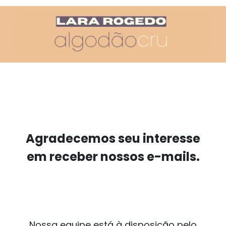
Agradecemos seu interesse
em receber nossos e-mails.
Nossa equipe está à disposição pelo