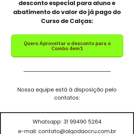
desconto especial para aluno e
abatimento do valor do já pago do
Curso de Calças:
Quero Aproveitar o desconto para o
Combo 4em1
Nossa equipe está à disposição pelo
contatos:
Whatsapp: 31 99490 5264
e-mail: contato@algodaocru.com.br