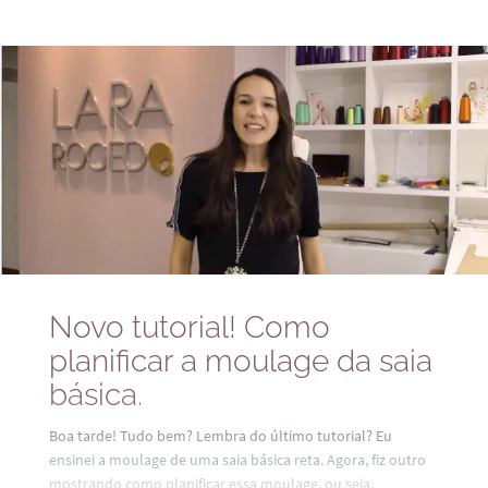
isso que fiz nesse tutorial e estou amaaando minha saia
nova! Venha aprender todos os passos nesse vídeo:
Novo tutorial! Como
planificar a moulage da saia
básica.
Boa tarde! Tudo bem? Lembra do último tutorial? Eu
ensinei a moulage de uma saia básica reta. Agora, fiz outro
mostrando como planificar essa moulage, ou seja,