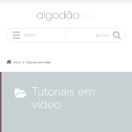
MENU
BUSCA
Pular para o conteúdo
Início
Tutoriais em vídeo
Tutoriais em
vídeo