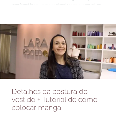
transformá-la em um molde plano! Espero que goste! Um
beijo!
Detalhes da costura do
vestido + Tutorial de como
colocar manga