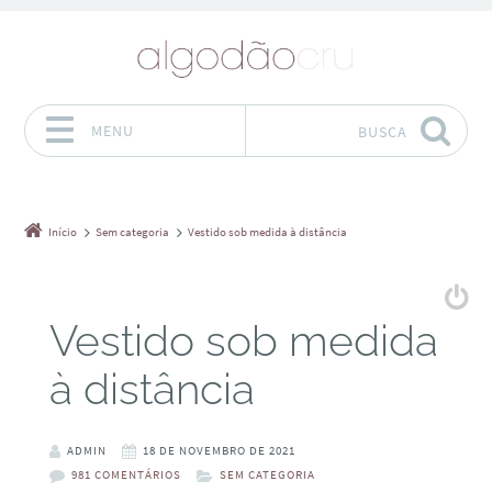
MENU
BUSCA
Pular para o conteúdo
Início
Sem categoria
Vestido sob medida à distância
Vestido sob medida
à distância
ADMIN
18 DE NOVEMBRO DE 2021
981 COMENTÁRIOS
SEM CATEGORIA