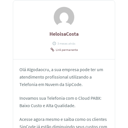
HeloisaCosta
3 meses atrás
Link permanente
Olá Algodaocru, a sua empresa pode ter um
atendimento profissional utilizando a
Telefonia em Nuvem da SipCode.
Inovamos sua Telefonia com o Cloud PABX:
Baixo Custo e Alta Qualidade.
Acesse agora mesmo e saiba como os clientes
SipCode já estão diminuindo seus custos com