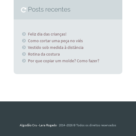
Posts recentes
Feliz dia das crianças!
Como cortar uma peça no viés
Vestido sob medida à distância
Rotina da costura
Por que copiar um molde? Como fazer?
Algodão Cru - Lara Rogedo
· 2014 -2026 © Todos os direitos reservados