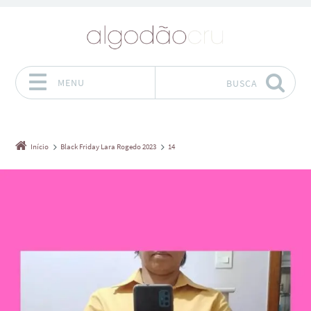
MENU
BUSCA
Pular para o conteúdo
Início
Black Friday Lara Rogedo 2023
14