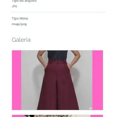
Tipo do arquivo
JPG
Tipo Mime
image/jpeg
Galeria