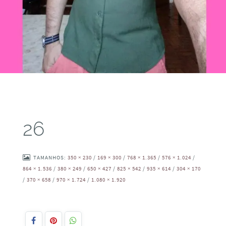
26
TAMANHOS:
350 × 230
/
169 × 300
/
768 × 1.365
/
576 × 1.024
/
864 × 1.536
/
380 × 249
/
650 × 427
/
825 × 542
/
935 × 614
/
304 × 170
/
370 × 658
/
970 × 1.724
/
1.080 × 1.920