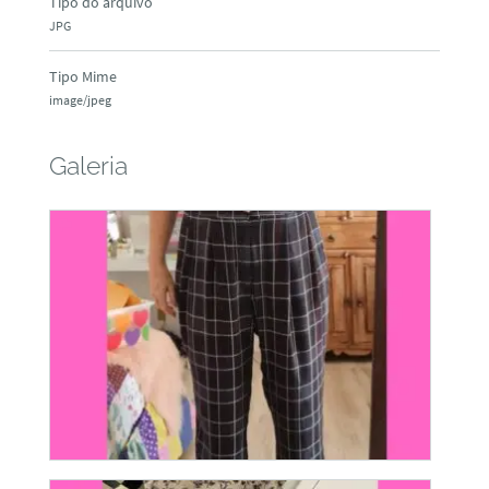
Tipo do arquivo
JPG
Tipo Mime
image/jpeg
Galeria