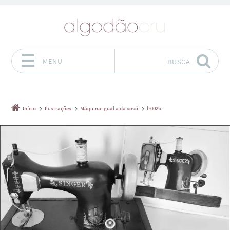
MENU
BUSCA
Pular para o conteúdo
Início
Ilustrações
Máquina igual a da vovó
lr002b