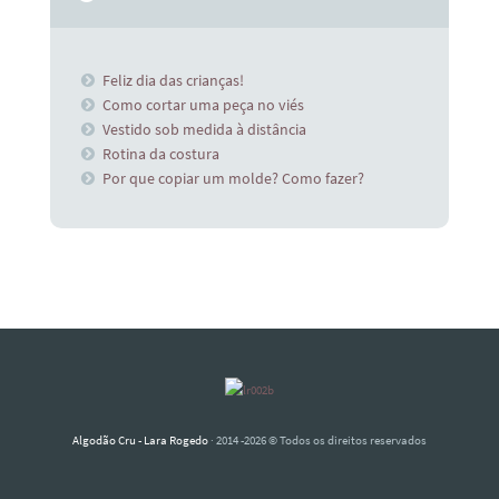
Feliz dia das crianças!
Como cortar uma peça no viés
Vestido sob medida à distância
Rotina da costura
Por que copiar um molde? Como fazer?
Algodão Cru - Lara Rogedo
· 2014 -2026 © Todos os direitos reservados