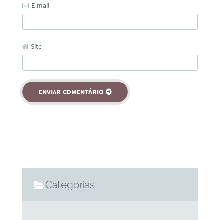
E-mail
Site
Categorias