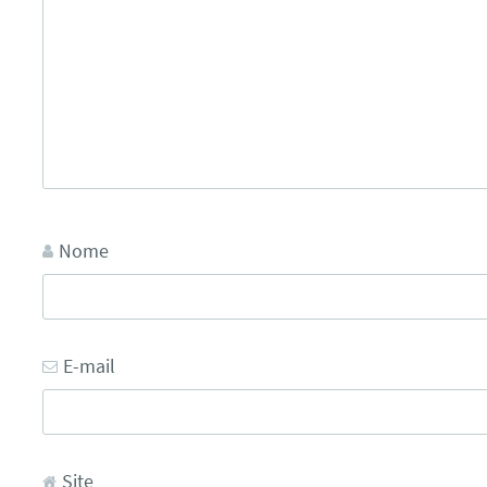
Nome
E-mail
Site