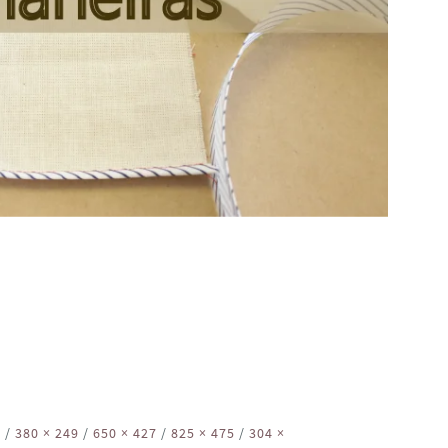
3
/
380 × 249
/
650 × 427
/
825 × 475
/
304 ×