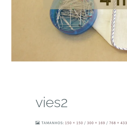
vies2
TAMANHOS:
150 × 150
/
300 × 169
/
768 × 43