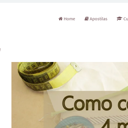
Pular para o conteúdo
Home
Apostilas
Cu
2