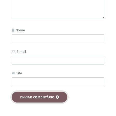
Nome
E-mail
Site