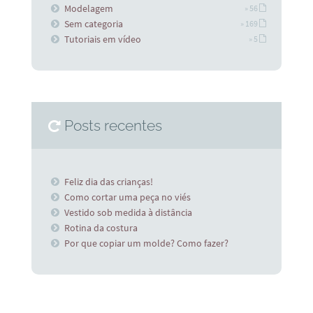
Modelagem
» 56
Sem categoria
» 169
Tutoriais em vídeo
» 5
Posts recentes
Feliz dia das crianças!
Como cortar uma peça no viés
Vestido sob medida à distância
Rotina da costura
Por que copiar um molde? Como fazer?