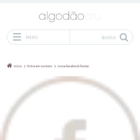
MENU
BUSCA
Pular para o conteúdo
Início
Entre em contato
icone-facebook-footer