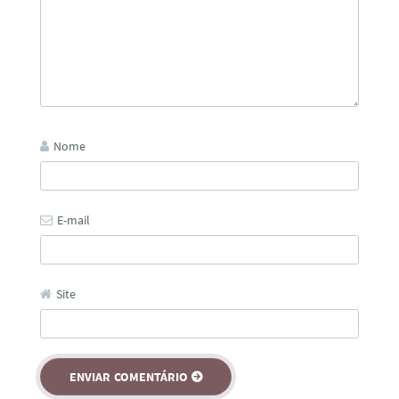
Nome
E-mail
Site