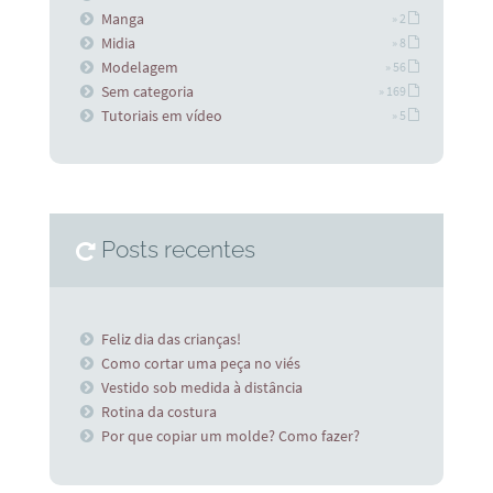
Manga
» 2
Midia
» 8
Modelagem
» 56
Sem categoria
» 169
Tutoriais em vídeo
» 5
Posts recentes
Feliz dia das crianças!
Como cortar uma peça no viés
Vestido sob medida à distância
Rotina da costura
Por que copiar um molde? Como fazer?