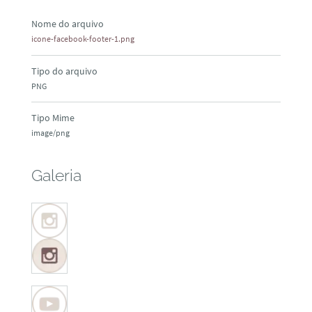
Nome do arquivo
icone-facebook-footer-1.png
Tipo do arquivo
PNG
Tipo Mime
image/png
Galeria