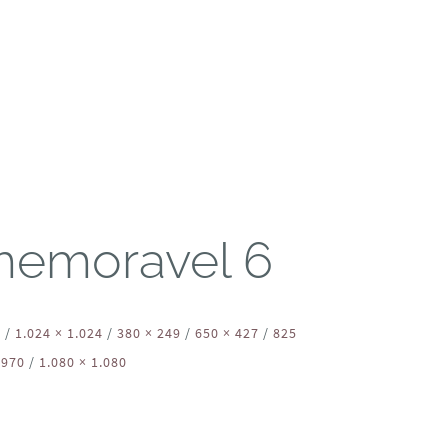
memoravel 6
8
/
1.024 × 1.024
/
380 × 249
/
650 × 427
/
825
 970
/
1.080 × 1.080