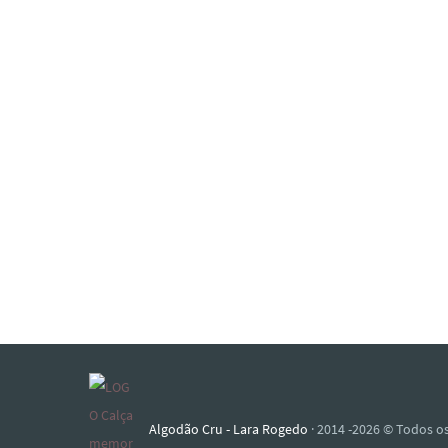
Algodão Cru - Lara Rogedo
· 2014 -2026 © Todos os