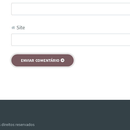
Site
 direitos reservados