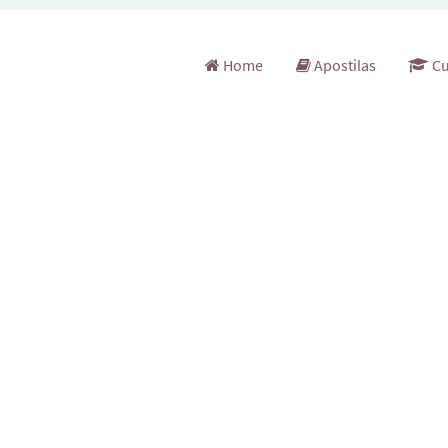
Pular para o conteúdo
Home
Apostilas
Cu