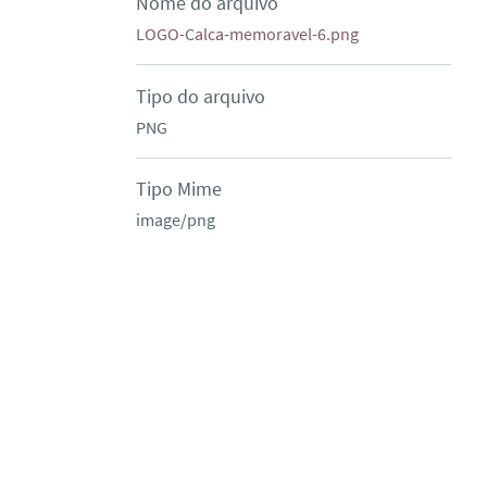
Nome do arquivo
LOGO-Calca-memoravel-6.png
Tipo do arquivo
PNG
Tipo Mime
image/png