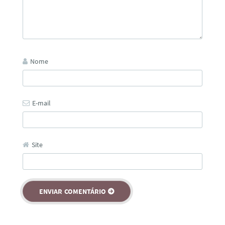
Nome
E-mail
Site