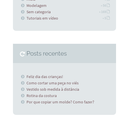
Modelagem
» 56
Sem categoria
» 169
Tutoriais em vídeo
» 5
Posts recentes
Feliz dia das crianças!
Como cortar uma peça no viés
Vestido sob medida à distância
Rotina da costura
Por que copiar um molde? Como fazer?