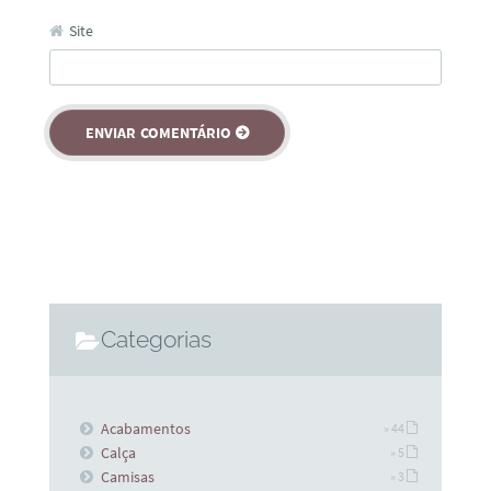
Site
Categorias
Acabamentos
» 44
Calça
» 5
Camisas
» 3