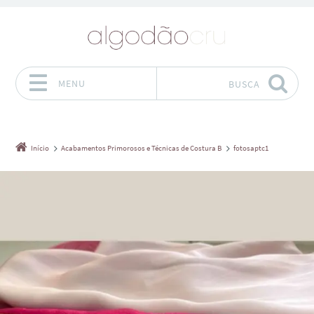
MENU
BUSCA
Pular para o conteúdo
Início
Acabamentos Primorosos e Técnicas de Costura B
fotosaptc1