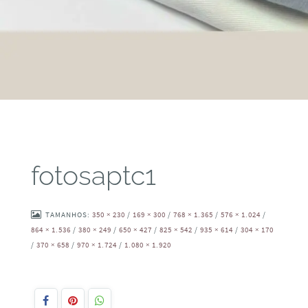
fotosaptc1
TAMANHOS:
350 × 230
/
169 × 300
/
768 × 1.365
/
576 × 1.024
/
864 × 1.536
/
380 × 249
/
650 × 427
/
825 × 542
/
935 × 614
/
304 × 170
/
370 × 658
/
970 × 1.724
/
1.080 × 1.920