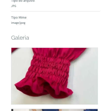
Tipo do arquivo
JPG
Tipo Mime
image/jpeg
Galeria