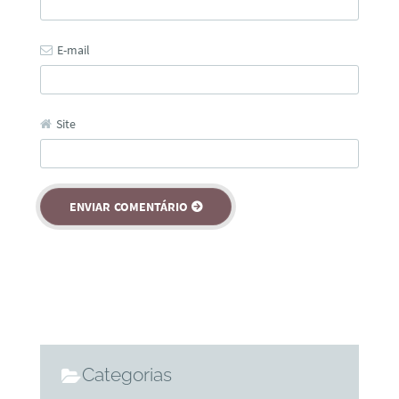
E-mail
Site
Categorias