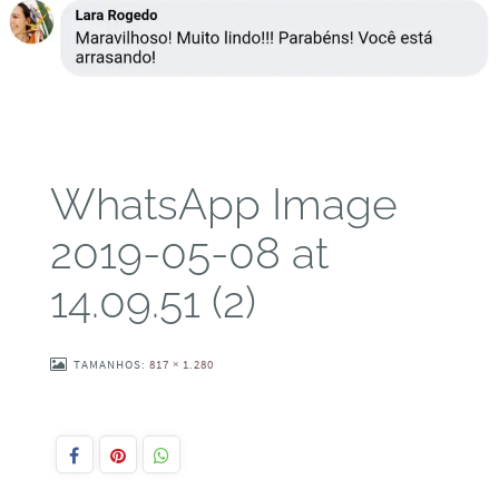
WhatsApp Image
2019-05-08 at
14.09.51 (2)
TAMANHOS:
817 × 1.280