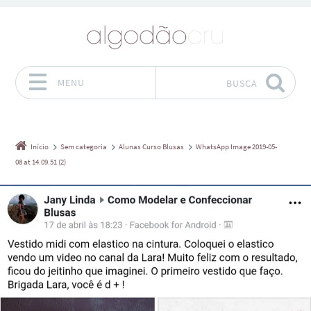
MENU
BUSCA
Pular para o conteúdo
Início
Sem categoria
Alunas Curso Blusas
WhatsApp Image 2019-05-
08 at 14.09.51 (2)