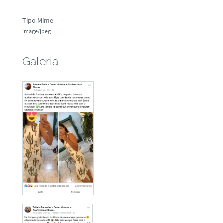
Tipo Mime
image/jpeg
Galeria