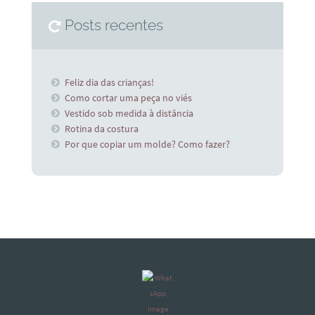
Posts recentes
Feliz dia das crianças!
Como cortar uma peça no viés
Vestido sob medida à distância
Rotina da costura
Por que copiar um molde? Como fazer?