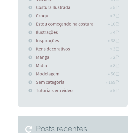
Costura Ilustrada
» 5
Croqui
» 3
Estou começando na costura
» 10
Ilustrações
» 4
Inspirações
» 38
Itens decorativos
» 3
Manga
» 2
Midia
» 8
Modelagem
» 56
Sem categoria
» 169
Tutoriais em vídeo
» 5
Posts recentes