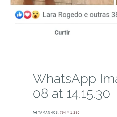
WhatsApp Im
08 at 14.15.30
TAMANHOS:
794 × 1.280