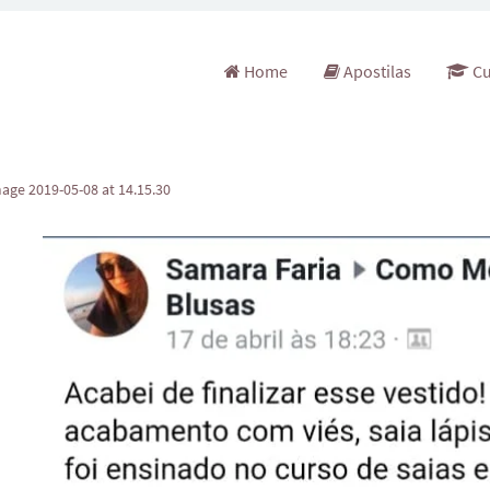
Pular para o conteúdo
Home
Apostilas
Cu
ge 2019-05-08 at 14.15.30