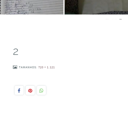
2
TAMANHOS:
720 × 1.121