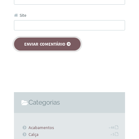
Site
Categorias
Acabamentos
» 44
Calça
» 5