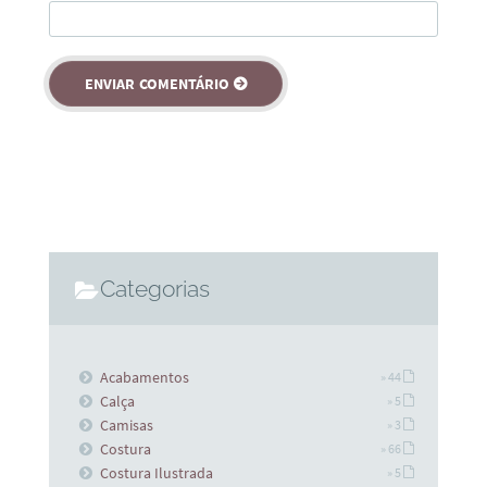
Categorias
Acabamentos
» 44
Calça
» 5
Camisas
» 3
Costura
» 66
Costura Ilustrada
» 5