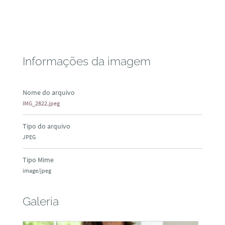
Informações da imagem
Nome do arquivo
IMG_2822.jpeg
Tipo do arquivo
JPEG
Tipo Mime
image/jpeg
Galeria