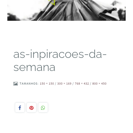
as-inpiracoes-da-
semana
TAMANHOS:
150 × 150
/
300 × 169
/
768 × 432
/
800 × 450