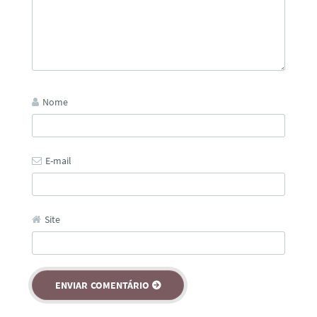
Nome
E-mail
Site