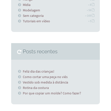
Midia
» 8
Modelagem
» 56
Sem categoria
» 169
Tutoriais em vídeo
» 5
Posts recentes
Feliz dia das crianças!
Como cortar uma peça no viés
Vestido sob medida à distância
Rotina da costura
Por que copiar um molde? Como fazer?