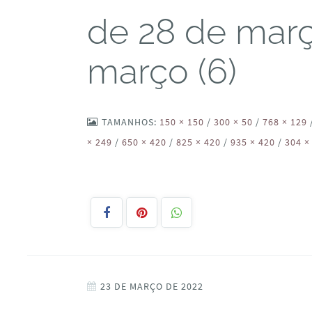
de 28 de març
março (6)
TAMANHOS:
150 × 150
/
300 × 50
/
768 × 129
× 249
/
650 × 420
/
825 × 420
/
935 × 420
/
304 ×
23 DE MARÇO DE 2022