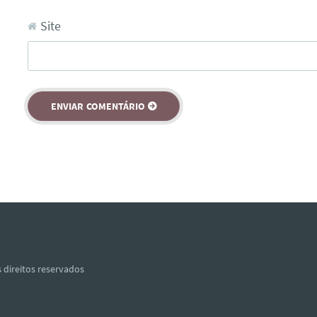
Site
 direitos reservados