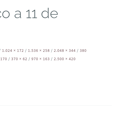
o a 11 de
/
1.024 × 172
/
1.536 × 258
/
2.048 × 344
/
380
 170
/
370 × 62
/
970 × 163
/
2.500 × 420