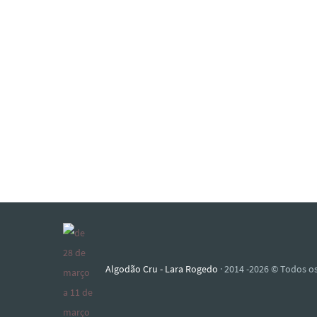
Algodão Cru - Lara Rogedo
· 2014 -2026 © Todos os