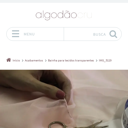
MENU
BUSCA
Pular para o conteúdo
Início
Acabamentos
Bainha para tecidos transparentes
IMG_5119