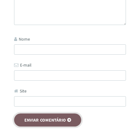
Nome
E-mail
Site