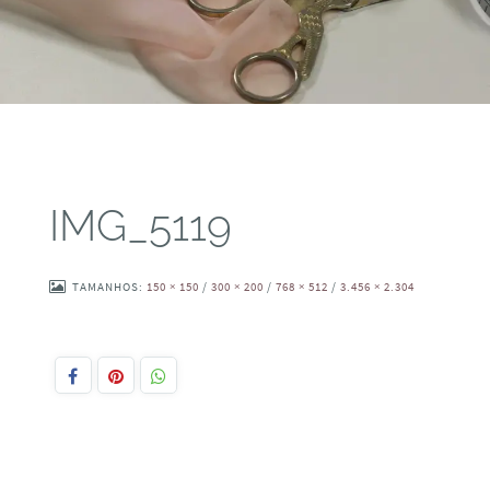
IMG_5119
TAMANHOS:
150 × 150
/
300 × 200
/
768 × 512
/
3.456 × 2.304