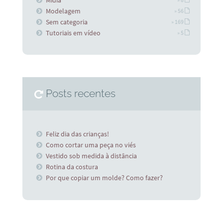
Modelagem
» 56
Sem categoria
» 169
Tutoriais em vídeo
» 5
Posts recentes
Feliz dia das crianças!
Como cortar uma peça no viés
Vestido sob medida à distância
Rotina da costura
Por que copiar um molde? Como fazer?