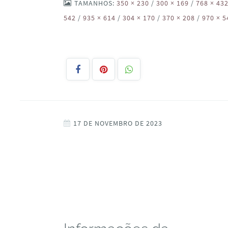
TAMANHOS:
350 × 230
/
300 × 169
/
768 × 43
542
/
935 × 614
/
304 × 170
/
370 × 208
/
970 × 5
17 DE NOVEMBRO DE 2023