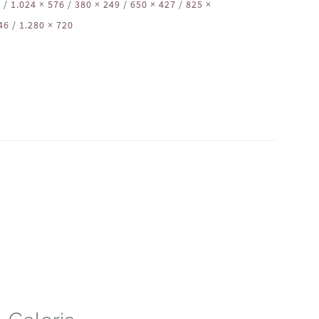
2
/
1.024 × 576
/
380 × 249
/
650 × 427
/
825 ×
46
/
1.280 × 720