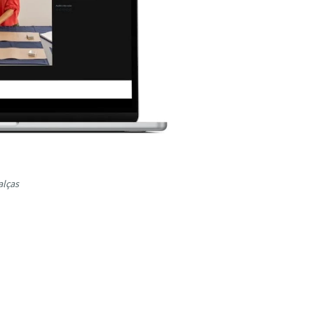
alças