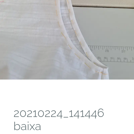
20210224_141446
baixa