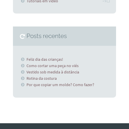
Tutoriais em vídeo
» 5
Posts recentes
Feliz dia das crianças!
Como cortar uma peça no viés
Vestido sob medida à distância
Rotina da costura
Por que copiar um molde? Como fazer?