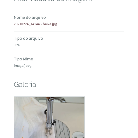
Nome do arquivo
20210224_141446-baixa.jpg
Tipo do arquivo
JPG
Tipo Mime
image/jpeg
Galeria