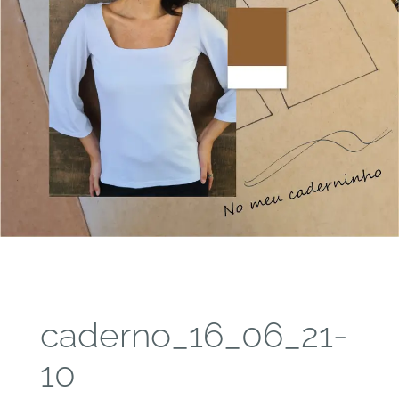
caderno_16_06_21-
10