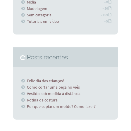
Midia
» 8
Modelagem
» 56
Sem categoria
» 169
Tutoriais em vídeo
» 5
Posts recentes
Feliz dia das crianças!
Como cortar uma peça no viés
Vestido sob medida à distância
Rotina da costura
Por que copiar um molde? Como fazer?