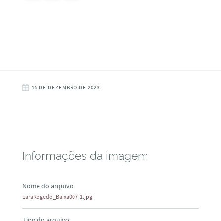
15 DE DEZEMBRO DE 2023
Informações da imagem
Nome do arquivo
LaraRogedo_Baixa007-1.jpg
Tipo do arquivo