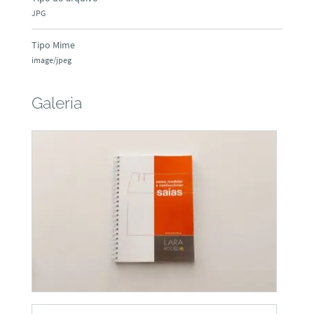
JPG
Tipo Mime
image/jpeg
Galeria