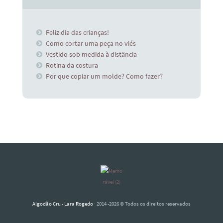
Feliz dia das crianças!
Como cortar uma peça no viés
Vestido sob medida à distância
Rotina da costura
Por que copiar um molde? Como fazer?
Algodão Cru - Lara Rogedo
· 2014 -2026 © Todos os direitos reservados