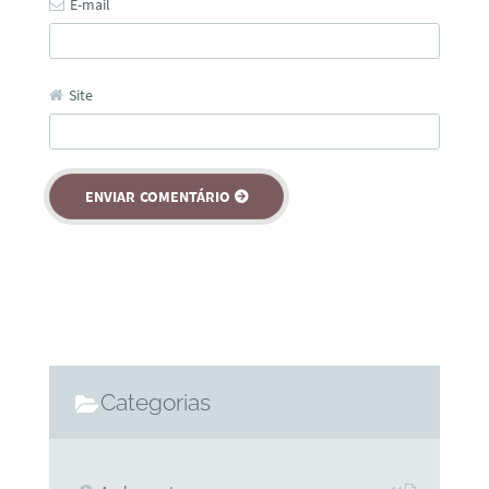
E-mail
Site
Categorias