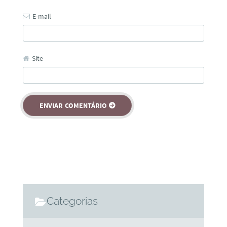
E-mail
Site
Categorias