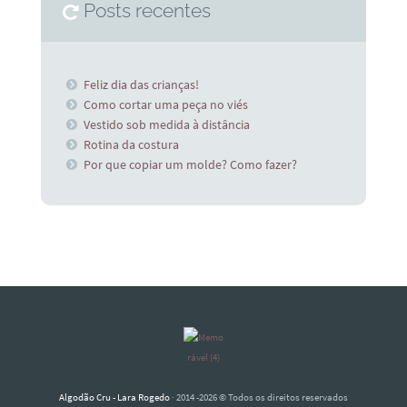
Posts recentes
Feliz dia das crianças!
Como cortar uma peça no viés
Vestido sob medida à distância
Rotina da costura
Por que copiar um molde? Como fazer?
Algodão Cru - Lara Rogedo
· 2014 -2026 © Todos os direitos reservados