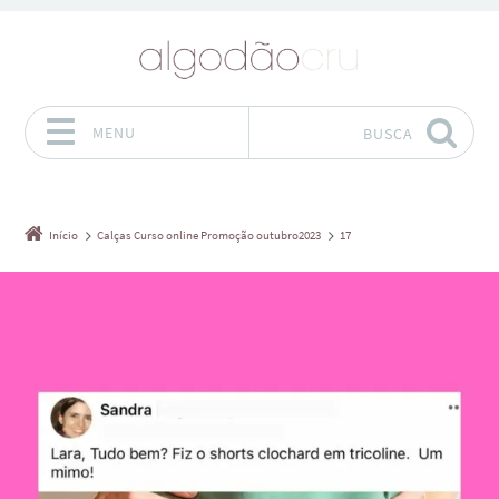
MENU
BUSCA
Pular para o conteúdo
Início
Calças Curso online Promoção outubro2023
17