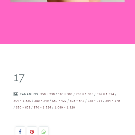
17
TAMANHOS:
350 × 230
/
169 × 300
/
768 × 1.365
/
576 × 1.024
/
864 × 1.536
/
380 × 249
/
650 × 427
/
825 × 542
/
935 × 614
/
304 × 170
/
370 × 658
/
970 × 1.724
/
1.080 × 1.920