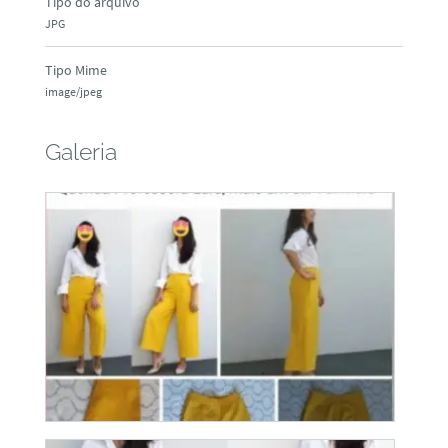
Tipo do arquivo
JPG
Tipo Mime
image/jpeg
Galeria