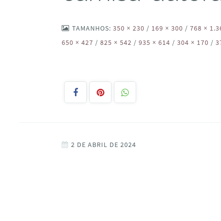
TAMANHOS:
350 × 230
/
169 × 300
/
768 × 1.3
650 × 427
/
825 × 542
/
935 × 614
/
304 × 170
/
3
2 DE ABRIL DE 2024