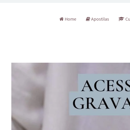
Pular para o conteúdo
Home
Apostilas
Cu