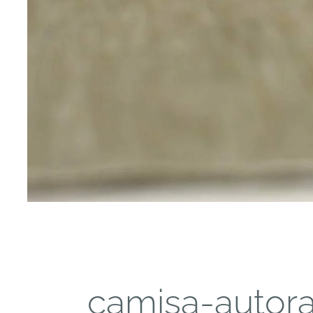
camisa-autora