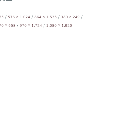
65
/
576 × 1.024
/
864 × 1.536
/
380 × 249
/
70 × 658
/
970 × 1.724
/
1.080 × 1.920