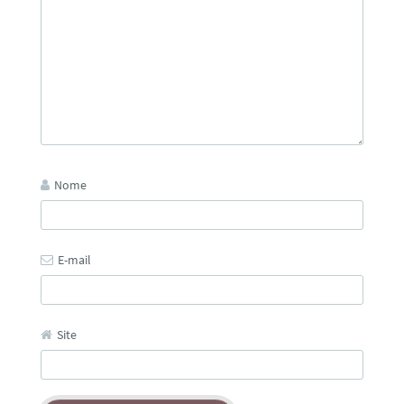
Nome
E-mail
Site