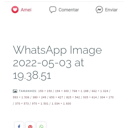
WhatsApp Image
2022-05-03 at
19.38.51
TAMANHOS:
150 × 150
/
194 × 300
/
768 × 1.188
/
662 × 1.024
/
993 × 1.536
/
380 × 249
/
650 × 427
/
825 × 542
/
935 × 614
/
304 × 170
/
370 × 573
/
970 × 1.501
/
1.034 × 1.600