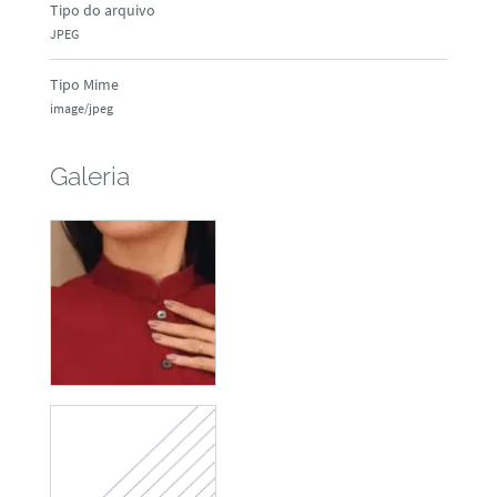
Tipo do arquivo
JPEG
Tipo Mime
image/jpeg
Galeria