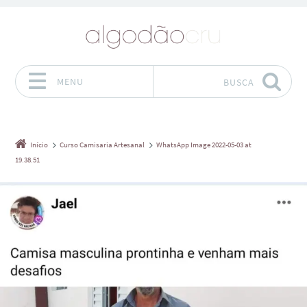
MENU
BUSCA
Pular para o conteúdo
Início
Curso Camisaria Artesanal
WhatsApp Image 2022-05-03 at
19.38.51