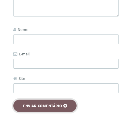
Nome
E-mail
Site