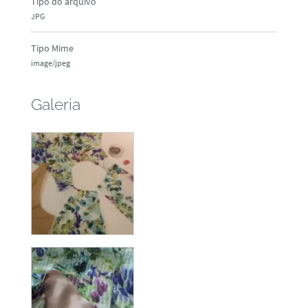
Tipo do arquivo
JPG
Tipo Mime
image/jpeg
Galeria