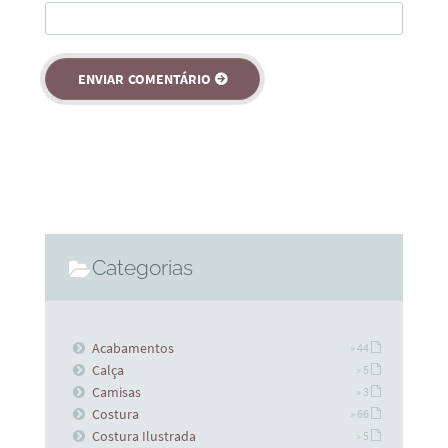
Categorias
Acabamentos
» 44
Calça
» 5
Camisas
» 3
Costura
» 66
Costura Ilustrada
» 5