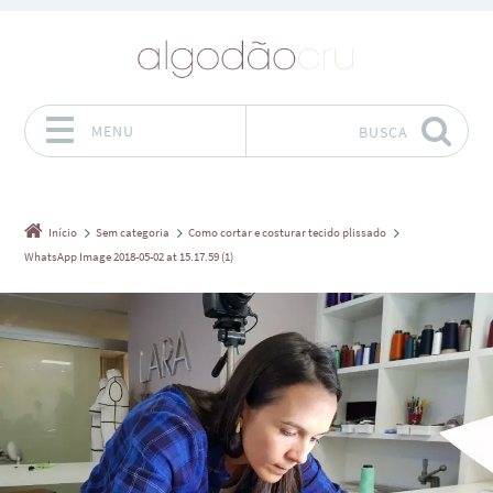
MENU
BUSCA
Pular para o conteúdo
Início
Sem categoria
Como cortar e costurar tecido plissado
WhatsApp Image 2018-05-02 at 15.17.59 (1)