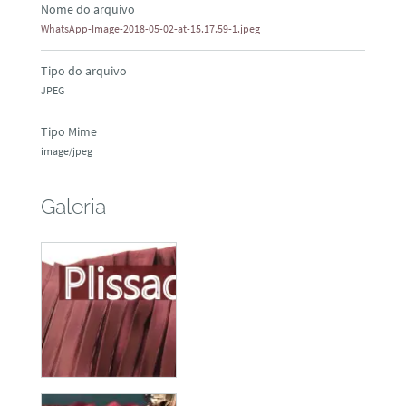
Nome do arquivo
WhatsApp-Image-2018-05-02-at-15.17.59-1.jpeg
Tipo do arquivo
JPEG
Tipo Mime
image/jpeg
Galeria