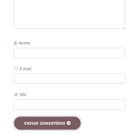
Nome
E-mail
Site