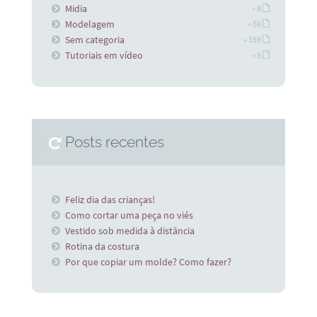
Midia
» 8
Modelagem
» 56
Sem categoria
» 169
Tutoriais em vídeo
» 5
Posts recentes
Feliz dia das crianças!
Como cortar uma peça no viés
Vestido sob medida à distância
Rotina da costura
Por que copiar um molde? Como fazer?