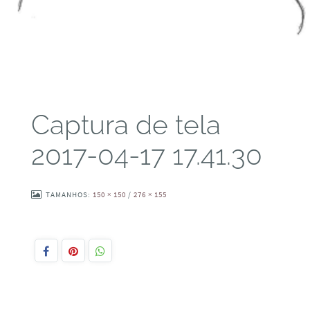
Captura de tela
2017-04-17 17.41.30
TAMANHOS:
150 × 150
/
276 × 155