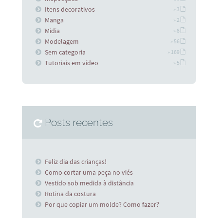
Itens decorativos
» 3
Manga
» 2
Midia
» 8
Modelagem
» 56
Sem categoria
» 169
Tutoriais em vídeo
» 5
Posts recentes
Feliz dia das crianças!
Como cortar uma peça no viés
Vestido sob medida à distância
Rotina da costura
Por que copiar um molde? Como fazer?