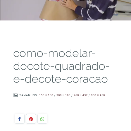
como-modelar-
decote-quadrado-
e-decote-coracao
TAMANHOS:
150 × 150
/
300 × 169
/
768 × 432
/
800 × 450