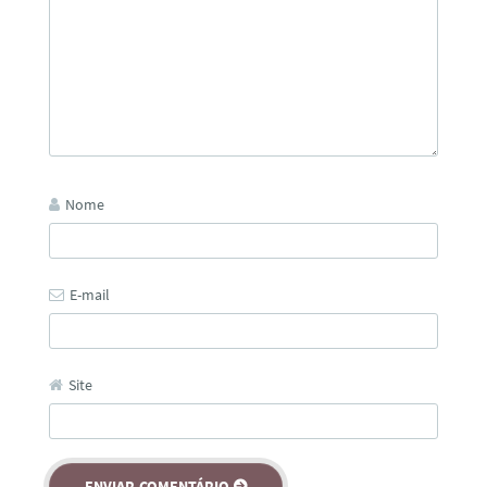
Nome
E-mail
Site