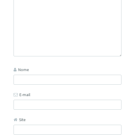
Nome
E-mail
Site