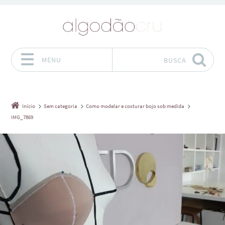
MENU
BUSCA
Pular para o conteúdo
Início
Sem categoria
Como modelar e costurar bojo sob medida
IMG_7869