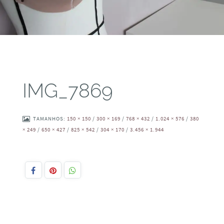
IMG_7869
TAMANHOS:
150 × 150
/
300 × 169
/
768 × 432
/
1.024 × 576
/
380
× 249
/
650 × 427
/
825 × 542
/
304 × 170
/
3.456 × 1.944