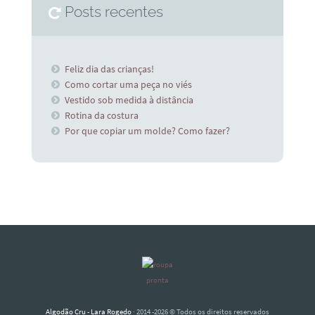
Posts recentes
Feliz dia das crianças!
Como cortar uma peça no viés
Vestido sob medida à distância
Rotina da costura
Por que copiar um molde? Como fazer?
Algodão Cru - Lara Rogedo
· 2014 -2026 © Todos os direitos reservados