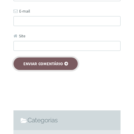
E-mail
Site
Categorias