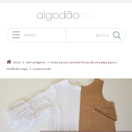
MENU
BUSCA
Pular para o conteúdo
Início
Sem categoria
Como passar características de uma peça para o
molde de roupa
roupa pronta