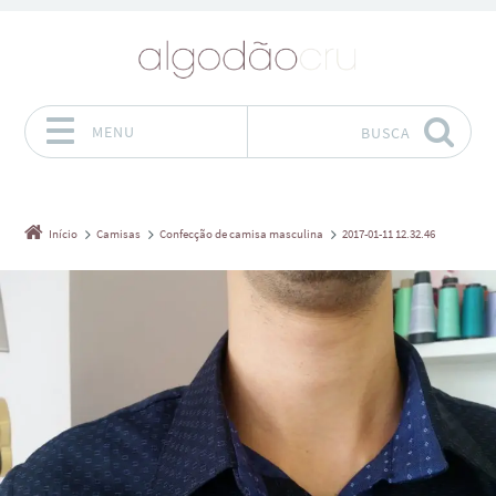
MENU
BUSCA
Pular para o conteúdo
Início
Camisas
Confecção de camisa masculina
2017-01-11 12.32.46