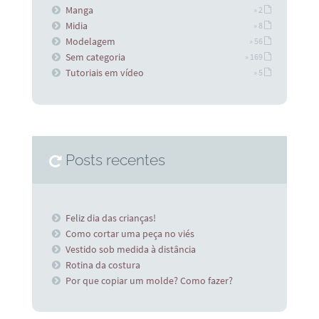
Manga
» 2
Midia
» 8
Modelagem
» 56
Sem categoria
» 169
Tutoriais em vídeo
» 5
Posts recentes
Feliz dia das crianças!
Como cortar uma peça no viés
Vestido sob medida à distância
Rotina da costura
Por que copiar um molde? Como fazer?