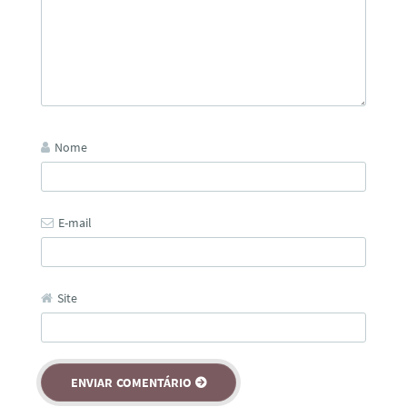
Nome
E-mail
Site