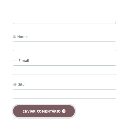
Nome
E-mail
Site