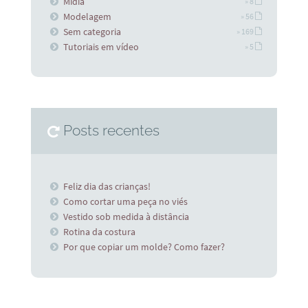
Midia
» 8
Modelagem
» 56
Sem categoria
» 169
Tutoriais em vídeo
» 5
Posts recentes
Feliz dia das crianças!
Como cortar uma peça no viés
Vestido sob medida à distância
Rotina da costura
Por que copiar um molde? Como fazer?