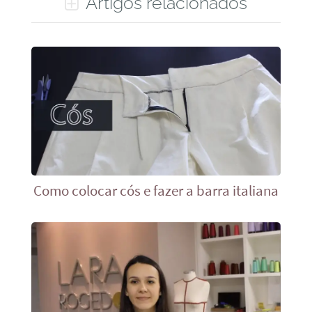
Artigos relacionados
Como colocar cós e fazer a barra italiana