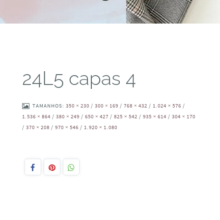
24L5 capas 4
TAMANHOS:
350 × 230
/
300 × 169
/
768 × 432
/
1.024 × 576
/
1.536 × 864
/
380 × 249
/
650 × 427
/
825 × 542
/
935 × 614
/
304 × 170
/
370 × 208
/
970 × 546
/
1.920 × 1.080