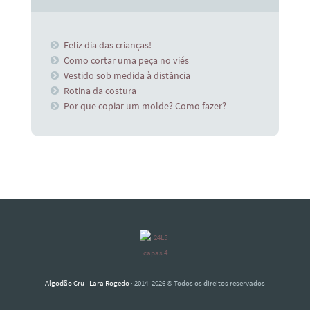
Feliz dia das crianças!
Como cortar uma peça no viés
Vestido sob medida à distância
Rotina da costura
Por que copiar um molde? Como fazer?
Algodão Cru - Lara Rogedo
· 2014 -2026 © Todos os direitos reservados