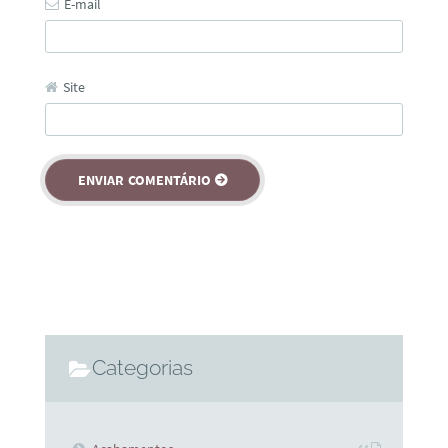
E-mail
Site
Categorias