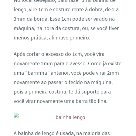
No local desejado, para fazer uma bainha de
lenço, vire 1cm e costure rente à dobra, de 2 a
3mm da borda. Esse 1cm pode ser virado na
máquina, na hora da costura, ou, se você tiver
menos prática, alinhave primeiro.
Após cortar o excesso do 1cm, você vira
novamente 2mm para o avesso. Como já existe
uma “barrinha” anterior, você pode virar 2mm
novamente ao passar o tecido na máquina,
pois a primeira costura, te dá suporte para
você virar novamente uma barra tão fina.
A bainha de lenço é usada, na maioria das