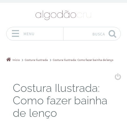
MENU
BUSCA
Pular para o conteúdo
Início
Costura Ilustrada
Costura Ilustrada: Como fazer bainha de lenço
Costura Ilustrada:
Como fazer bainha
de lenço