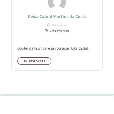
Deísa Cabral Martins da Costa
11 anos atrás
Link permanente
Gostei da técnica, e já vou usar. Obrigada!
RESPONDER