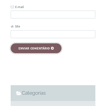
E-mail
Site
Categorias