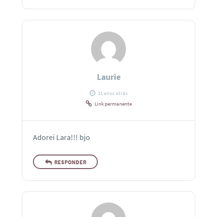
Laurie
11 anos atrás
Link permanente
Adorei Lara!!! bjo
RESPONDER