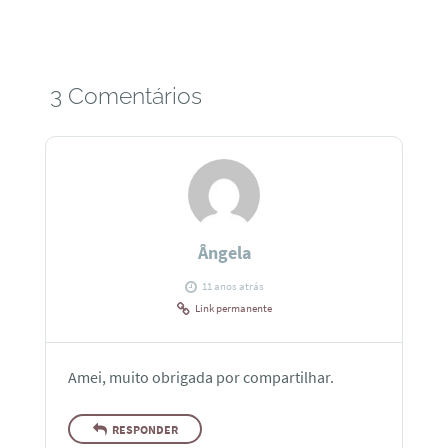
3 Comentários
Ângela
11 anos atrás
Link permanente
Amei, muito obrigada por compartilhar.
RESPONDER