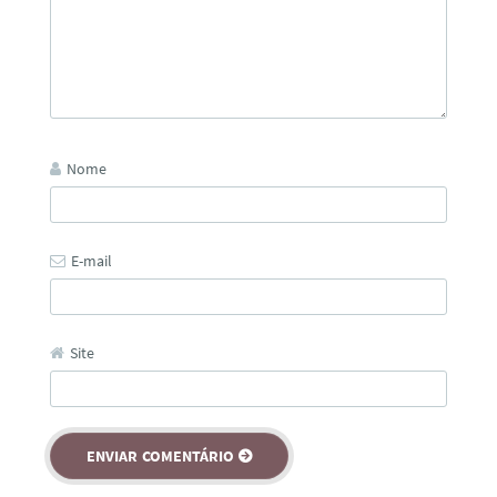
Nome
E-mail
Site