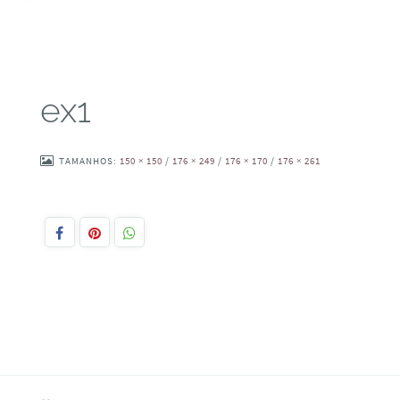
ex1
TAMANHOS:
150 × 150
/
176 × 249
/
176 × 170
/
176 × 261