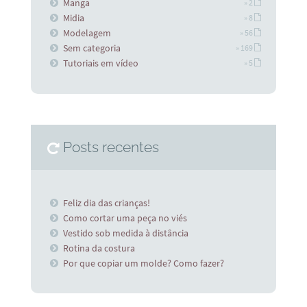
Manga
» 2
Midia
» 8
Modelagem
» 56
Sem categoria
» 169
Tutoriais em vídeo
» 5
Posts recentes
Feliz dia das crianças!
Como cortar uma peça no viés
Vestido sob medida à distância
Rotina da costura
Por que copiar um molde? Como fazer?