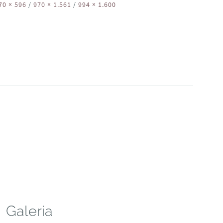
70 × 596
/
970 × 1.561
/
994 × 1.600
Galeria