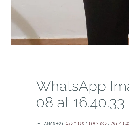
WhatsApp Im
08 at 16.40.33 
TAMANHOS:
150 × 150
/
186 × 300
/
768 × 1.2