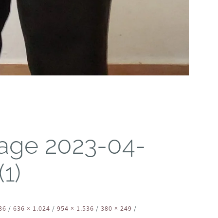
age 2023-04-
(1)
36
/
636 × 1.024
/
954 × 1.536
/
380 × 249
/