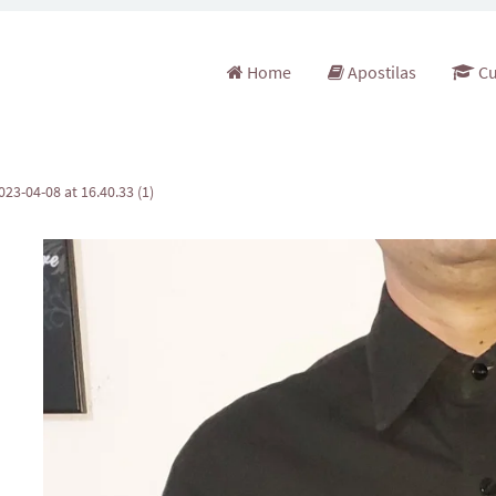
Pular para o conteúdo
Home
Apostilas
Cu
3-04-08 at 16.40.33 (1)